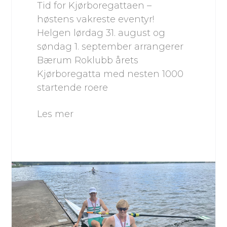
Tid for Kjørboregattaen –
høstens vakreste eventyr!
Helgen lørdag 31. august og
søndag 1. september arrangerer
Bærum Roklubb årets
Kjørboregatta med nesten 1000
startende roere
Les mer