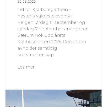
20.08.2025
Tid for Kjørboregattaen –
høstens vakreste eventyr!
Helgen lørdag 6. september og
søndag 7. september arrangerer
Bærum Roklubb årets
Kjørbosprinten 2025. Regattaen
avholder samtidig
kretsmesterskap
Les mer