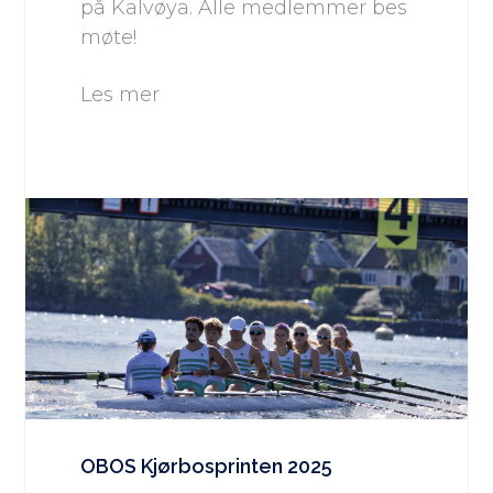
på Kalvøya. Alle medlemmer bes
møte!
Les mer
OBOS Kjørbosprinten 2025