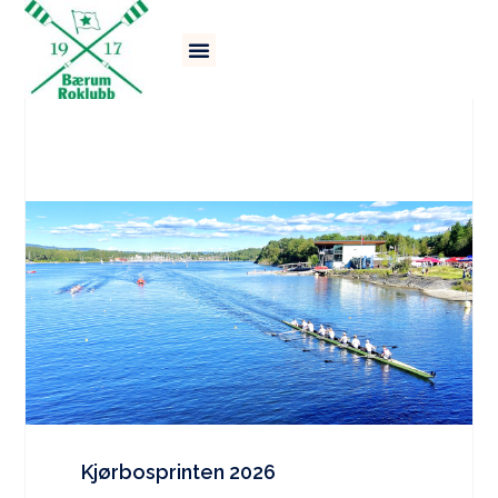
SISTE NYTT FRA BÆRUM
ROKLUBB
Kjørbosprinten 2026