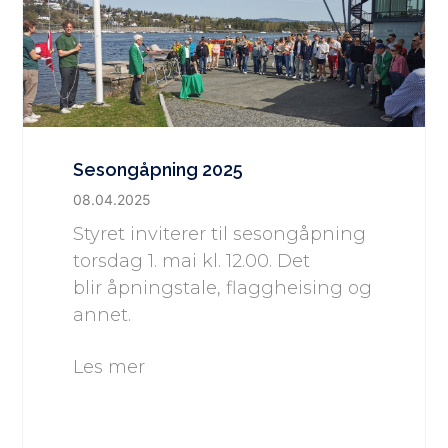
Sesongåpning 2025
08.04.2025
Styret inviterer til sesongåpning
torsdag 1. mai kl. 12.00. Det
blir åpningstale, flaggheising og
annet.
Les mer