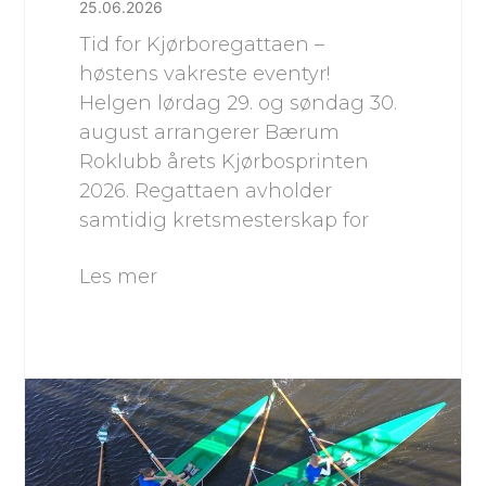
25.06.2026
Tid for Kjørboregattaen –
høstens vakreste eventyr!
Helgen lørdag 29. og søndag 30.
august arrangerer Bærum
Roklubb årets Kjørbosprinten
2026. Regattaen avholder
samtidig kretsmesterskap for
Les mer