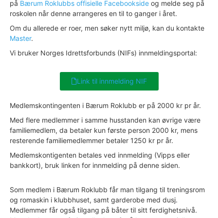
på
Bærum Roklubbs offisielle Facebookside
og melde seg på
roskolen når denne arrangeres en til to ganger i året.
Om du allerede er roer, men søker nytt miljø, kan du kontakte
Master
.
Vi bruker Norges Idrettsforbunds (NIFs) innmeldingsportal:
Link til innmelding NIF
Medlemskontingenten i Bærum Roklubb er på 2000 kr pr år.
Med flere medlemmer i samme husstanden kan øvrige være
familiemedlem, da betaler kun første person 2000 kr, mens
resterende familiemedlemmer betaler 1250 kr pr år.
Medlemskontigenten betales ved innmelding (Vipps eller
bankkort), bruk linken for innmelding på denne siden.
Som medlem i Bærum Roklubb får man tilgang til treningsrom
og romaskin i klubbhuset, samt garderobe med dusj.
Medlemmer får også tilgang på båter til sitt ferdighetsnivå.