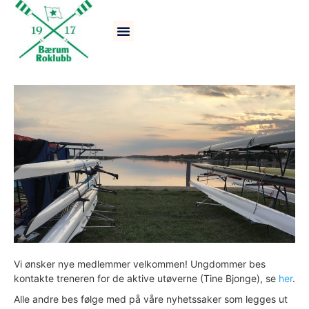
BLI MEDLEM
Vi ønsker nye medlemmer velkommen! Ungdommer bes
kontakte treneren for de aktive utøverne (Tine Bjonge), se
her
.
Alle andre bes følge med på våre nyhetssaker som legges ut