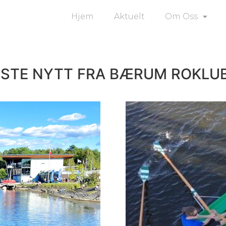
Hjem
Aktuelt
Om Oss
ISTE NYTT FRA BÆRUM ROKLU