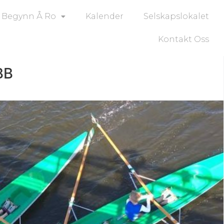
Begynn Å Ro
Kalender
Selskapslokalet
Kontakt Oss
BB