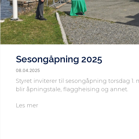
Sesongåpning 2025
08.04.2025
Styret inviterer til sesongåpning torsdag 1. m
blir åpningstale, flaggheising og annet.
Les mer