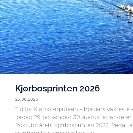
Kjørbosprinten 2026
25.06.2026
Tid for Kjørboregattaen – høstens vakreste 
lørdag 29. og søndag 30. august arranger
Roklubb årets Kjørbosprinten 2026. Regatt