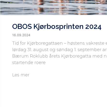
OBOS Kjørbosprinten 2024
16.09.2024
Tid for Kjørboregattaen – høstens vakreste 
lørdag 31. august og søndag 1. september a
Bærum Roklubb årets Kjørboregatta med n
startende roere
Les mer