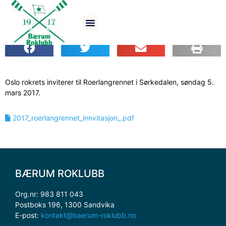
Roerlangrennet 2017
Oslo rokrets inviterer til Roerlangrennet i Sørkedalen, søndag 5.
mars 2017.
2017_roerlangrennet_innvitasjon_.pdf
BÆRUM ROKLUBB
Org.nr: 983 811 043
Postboks 196, 1300 Sandvika
E-post:
kontakt@baerum-roklubb.no