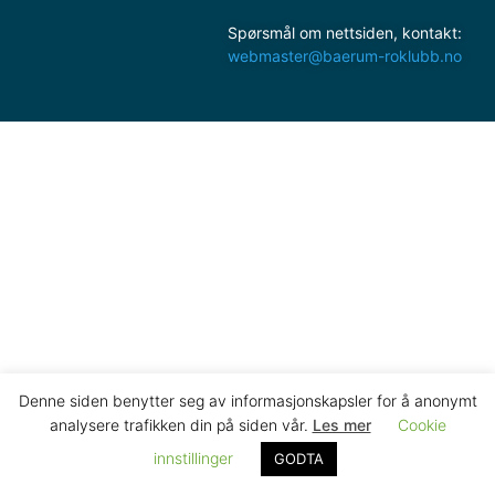
Spørsmål om nettsiden, kontakt:
webmaster@baerum-roklubb.no
Denne siden benytter seg av informasjonskapsler for å anonymt
analysere trafikken din på siden vår.
Les mer
Cookie
innstillinger
GODTA