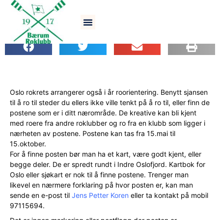
Ro-orientering 2015
Oslo rokrets arrangerer også i år roorientering. Benytt sjansen
til å ro til steder du ellers ikke ville tenkt på å ro til, eller finn de
postene som er i ditt nærområde. De kreative kan bli kjent
med roere fra andre roklubber og ro fra en klubb som ligger i
nærheten av postene. Postene kan tas fra 15.mai til
15.oktober.
For å finne posten bør man ha et kart, være godt kjent, eller
begge deler. De er spredt rundt i Indre Oslofjord. Kartbok for
Oslo eller sjøkart er nok til å finne postene. Trenger man
likevel en nærmere forklaring på hvor posten er, kan man
sende en e-post til
Jens Petter Koren
eller ta kontakt på mobil
97115694.