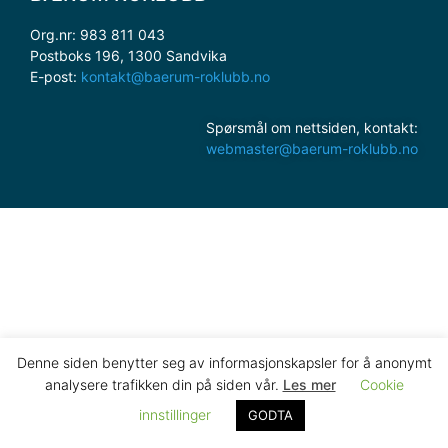
Org.nr: 983 811 043
Postboks 196, 1300 Sandvika
E-post:
kontakt@baerum-roklubb.no
Spørsmål om nettsiden, kontakt:
webmaster@baerum-roklubb.no
Denne siden benytter seg av informasjonskapsler for å anonymt
analysere trafikken din på siden vår.
Les mer
Cookie
innstillinger
GODTA