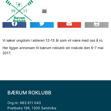
Bli roer!
Vi søker ungdom i alderen 12-15 år som vil være med oss å ro.
Her ligger annonsen til bærum roklubb sin roskole den 6-7 mai
2017.
BÆRUM ROKLUBB
Org.nr: 983 811 043
Postboks 196, 1300 Sandvika