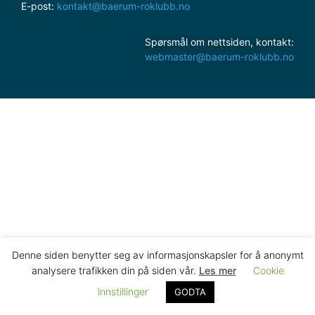
E-post:
kontakt@baerum-roklubb.no
Spørsmål om nettsiden, kontakt:
webmaster@baerum-roklubb.no
Denne siden benytter seg av informasjonskapsler for å anonymt
analysere trafikken din på siden vår.
Les mer
Cookie
innstillinger
GODTA